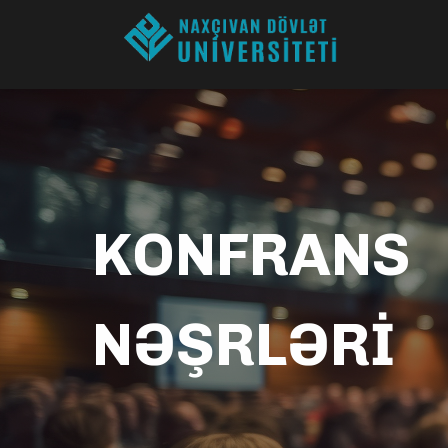
KONFRANS
NƏŞRLƏRİ