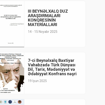
III BEYNƏLXALQ DUZ
ARAŞDIRMALARI
KONQRESİNİN
MATERİALLARI
14 - 15 Noyabr 2025
7-ci Beynəlxalq Bəxtiyar
Vahabzadə Türk Dünyası
Dil, Tarix, Mədəniyyət və
Ədəbiyyat Konfrans nəşri
19 İyun 2025