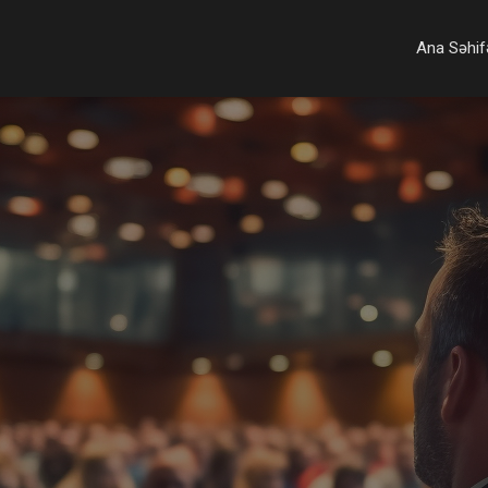
Ana Səhif