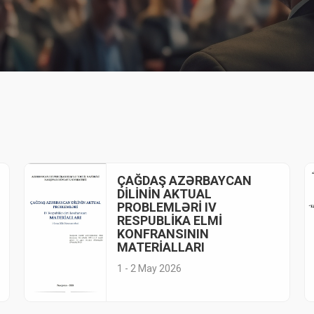
ÇAĞDAŞ AZƏRBAYCAN
DİLİNİN AKTUAL
PROBLEMLƏRİ IV
RESPUBLİKA ELMİ
KONFRANSININ
MATERİALLARI
1 - 2 May 2026