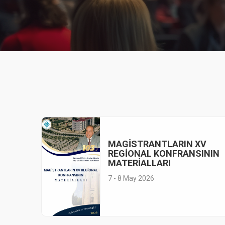
MAGİSTRANTLARIN XV
REGİONAL KONFRANSININ
MATERİALLARI
7 - 8 May 2026