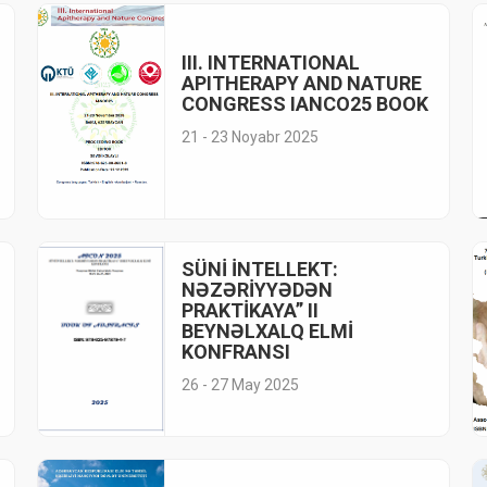
III. INTERNATIONAL
APITHERAPY AND NATURE
CONGRESS IANCO25 BOOK
21 - 23 Noyabr 2025
SÜNİ İNTELLEKT:
NƏZƏRİYYƏDƏN
PRAKTİKAYA” II
BEYNƏLXALQ ELMİ
KONFRANSI
26 - 27 May 2025