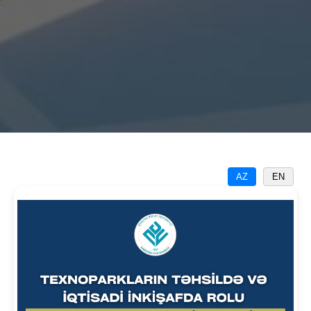
AZ
EN