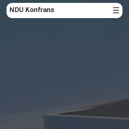
NDU Konfrans
☰