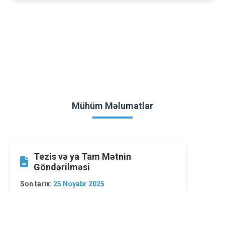
Mühüm Məlumatlar
Tezis və ya Tam Mətnin
Göndərilməsi
Son tarix:
25 Noyabr 2025